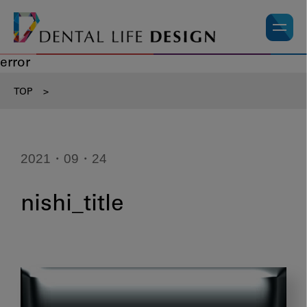
error
TOP
>
2021・09・24
nishi_title