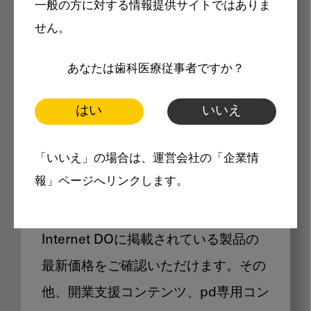
一般の方に対する情報提供サイトではありま
メリット
せん。
あなたは歯科医療従事者ですか？
はい
いいえ
Internet DOに掲載されている
「いいえ」の場合は、運営会社の「企業情
製品価格も閲覧可能
報」ページへリンクします。
Internet DOに掲載されている製品の
最新価格をご確認いただけます。その
他、開業支援コンテンツ、pd専用コン