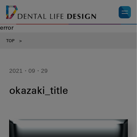
error
TOP
>
2021・09・29
okazaki_title