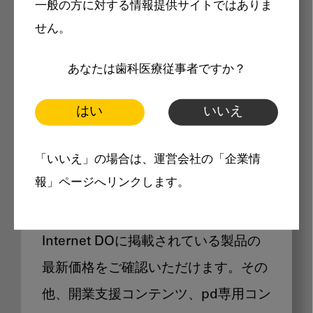
一般の方に対する情報提供サイトではありま
メリット
せん。
あなたは歯科医療従事者ですか？
はい
いいえ
Internet DOに掲載されている
「いいえ」の場合は、運営会社の「企業情
製品価格も閲覧可能
報」ページへリンクします。
Internet DOに掲載されている製品の
最新価格をご確認いただけます。その
他、開業支援コンテンツ、pd専用コン