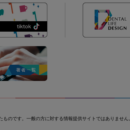
たものです。一般の方に対する情報提供サイトではありません