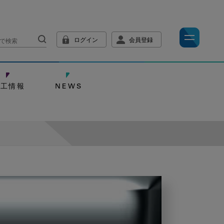
ログイン
会員登録
技工情報
NEWS