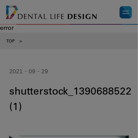
error
TOP
>
2021・09・29
shutterstock_1390688522
(1)