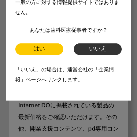
一般の方に対する情報提供サイトではありま
メリット
せん。
あなたは歯科医療従事者ですか？
はい
いいえ
Internet DOに掲載されている
「いいえ」の場合は、運営会社の「企業情
製品価格も閲覧可能
報」ページへリンクします。
Internet DOに掲載されている製品の
最新価格をご確認いただけます。その
他、開業支援コンテンツ、pd専用コン