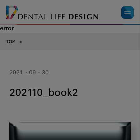
error
TOP
>
2021・09・30
202110_book2