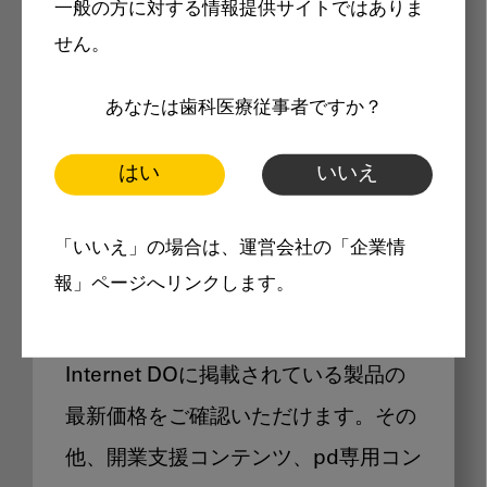
一般の方に対する情報提供サイトではありま
メリット
せん。
あなたは歯科医療従事者ですか？
はい
いいえ
Internet DOに掲載されている
「いいえ」の場合は、運営会社の「企業情
製品価格も閲覧可能
報」ページへリンクします。
Internet DOに掲載されている製品の
最新価格をご確認いただけます。その
他、開業支援コンテンツ、pd専用コン