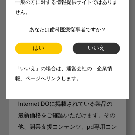
一般の方に対する情報提供サイトではありま
メリット
せん。
あなたは歯科医療従事者ですか？
はい
いいえ
Internet DOに掲載されている
「いいえ」の場合は、運営会社の「企業情
製品価格も閲覧可能
報」ページへリンクします。
Internet DOに掲載されている製品の
最新価格をご確認いただけます。その
他、開業支援コンテンツ、pd専用コン