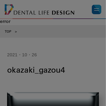
error
TOP
>
2021・10・26
okazaki_gazou4