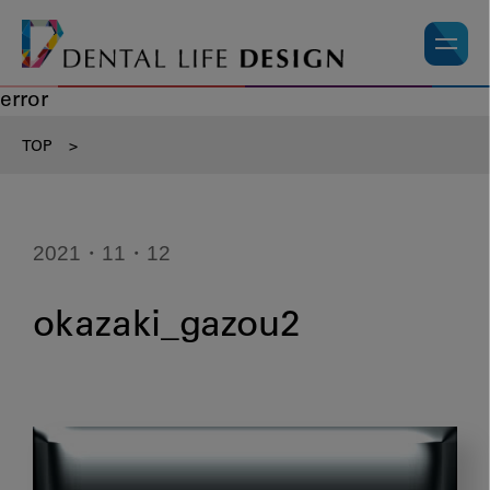
error
TOP
>
2021・11・12
okazaki_gazou2