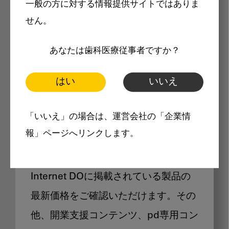
一般の方に対する情報提供サイトではありま
メリット
せん。
あなたは歯科医療従事者ですか？
はい
いいえ
Internet DOに掲載されている
「いいえ」の場合は、運営会社の「企業情
製品価格も閲覧可能
報」ページへリンクします。
Internet DOに掲載されている製品の
最新価格をご確認いただけます。その
他、開業支援コンテンツ、pd専用コン