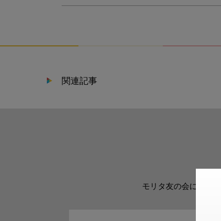
関連記事
モリタ友の会に登録い