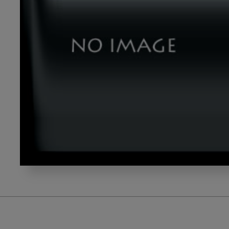
namikoshi_title