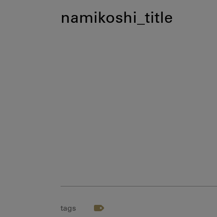
namikoshi_title
tags