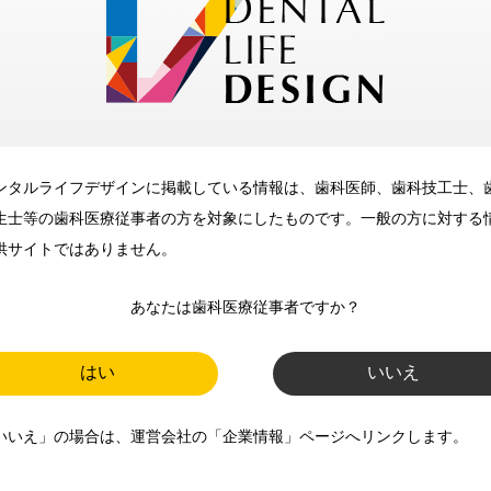
メリット
ンタルライフデザインに掲載している情報は、歯科医師、歯科技工士、
歯科に関するお役立ち情報を
生士等の歯科医療従事者の方を対象にしたものです。一般の方に対する
メールマガジンでお届け
供サイトではありません。
あなたは歯科医療従事者ですか？
ご登録いただいた職種（歯科医
師、歯科衛生士、歯科技工士）に
はい
いいえ
合わせた内容のメールマガジンを
いいえ」の場合は、運営会社の「企業情報」ページへリンクします。
お届けします。