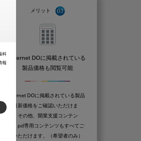
メリット
歯科
Internet DOに掲載されている
情報
製品価格も閲覧可能
Internet DOに掲載されている製品
の最新価格をご確認いただけま
す。その他、開業支援コンテン
ツ、pd専用コンテンツもすべてご
覧いただけます。（希望者のみ）