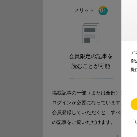
メリット
デ
会員限定の記事を
衛
読むことが可能
提
掲載記事の一部（または全部）は
ログインが必要になっています。
会員登録していただくと、すべて
「
の記事をご覧いただけます。