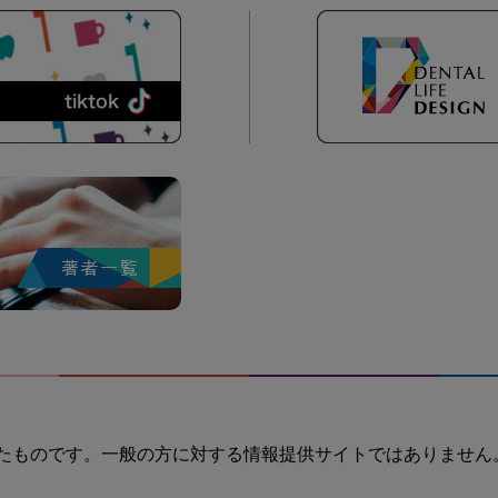
たものです。一般の方に対する情報提供サイトではありません