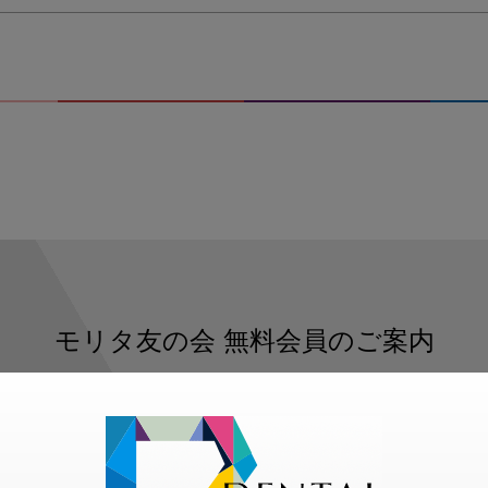
モリタ友の会
無料会員のご案内
ただくと、デンタルライフデザインをもっと便利にご利用いた