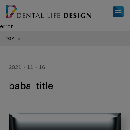
error
TOP
>
2021・11・16
baba_title