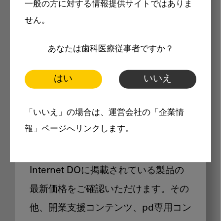
一般の方に対する情報提供サイトではありま
メリット
せん。
あなたは歯科医療従事者ですか？
はい
いいえ
Internet DOに掲載されている
「いいえ」の場合は、運営会社の「企業情
製品価格も閲覧可能
報」ページへリンクします。
Internet DOに掲載されている製品の
最新価格をご確認いただけます。その
他、開業支援コンテンツ、pd専用コン