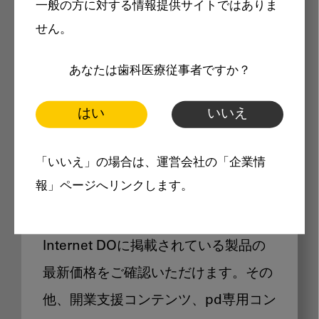
一般の方に対する情報提供サイトではありま
メリット
せん。
あなたは歯科医療従事者ですか？
はい
いいえ
Internet DOに掲載されている
「いいえ」の場合は、運営会社の「企業情
製品価格も閲覧可能
報」ページへリンクします。
Internet DOに掲載されている製品の
最新価格をご確認いただけます。その
他、開業支援コンテンツ、pd専用コン