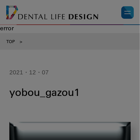
error
TOP
>
2021・12・07
yobou_gazou1