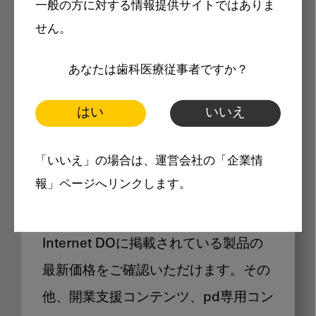
一般の方に対する情報提供サイトではありま
メリット
せん。
あなたは歯科医療従事者ですか？
はい
いいえ
Internet DOに掲載されている
「いいえ」の場合は、運営会社の「企業情
製品価格も閲覧可能
報」ページへリンクします。
Internet DOに掲載されている製品の
最新価格をご確認いただけます。その
他、開業支援コンテンツ、pd専用コン