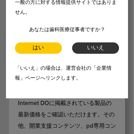
一般の方に対する情報提供サイトではありま
メリット
せん。
あなたは歯科医療従事者ですか？
はい
いいえ
Internet DOに掲載されている
「いいえ」の場合は、運営会社の「企業情
製品価格も閲覧可能
報」ページへリンクします。
Internet DOに掲載されている製品の
最新価格をご確認いただけます。その
他、開業支援コンテンツ、pd専用コン