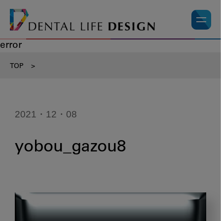
error
TOP
>
2021・12・08
yobou_gazou8