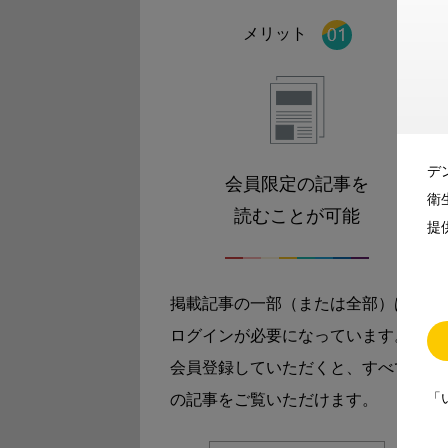
メリット
デ
会員限定の記事を
衛
読むことが可能
提
掲載記事の一部（または全部）は
ログインが必要になっています。
会員登録していただくと、すべて
「
の記事をご覧いただけます。