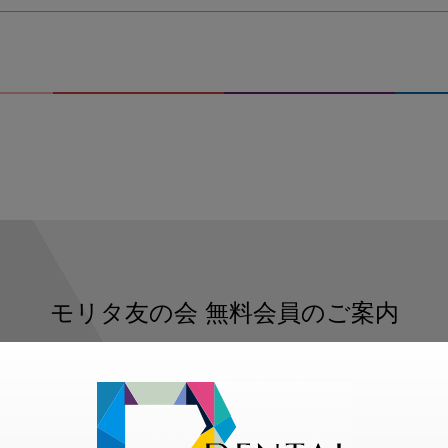
モリタ友の会
無料会員のご案内
ただくと、デンタルライフデザインをもっと便利にご利用いた