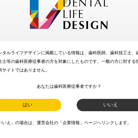
メリット
ンタルライフデザインに掲載している情報は、歯科医師、歯科技工士、
歯科に関するお役立ち情報を
生士等の歯科医療従事者の方を対象にしたものです。一般の方に対する
メールマガジンでお届け
供サイトではありません。
あなたは歯科医療従事者ですか？
ご登録いただいた職種（歯科医
師、歯科衛生士、歯科技工士）に
はい
いいえ
合わせた内容のメールマガジンを
いいえ」の場合は、運営会社の「企業情報」ページへリンクします。
お届けします。