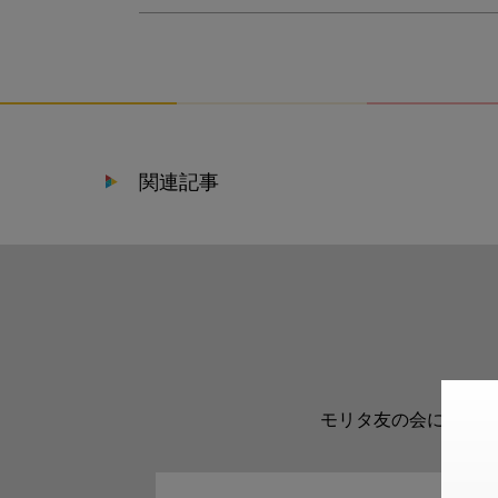
関連記事
モリタ友の会に登録い