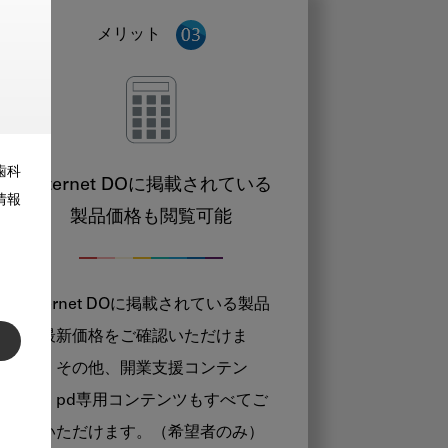
メリット
歯科
Internet DOに掲載されている
情報
製品価格も閲覧可能
Internet DOに掲載されている製品
の最新価格をご確認いただけま
す。その他、開業支援コンテン
ツ、pd専用コンテンツもすべてご
覧いただけます。（希望者のみ）