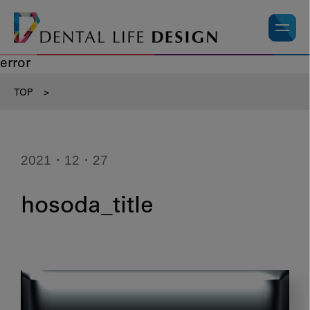
error
TOP
>
2021・12・27
hosoda_title