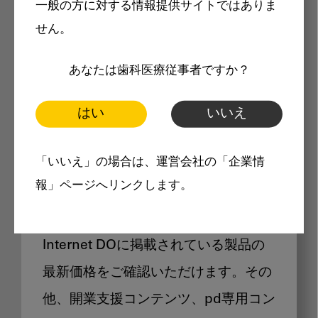
一般の方に対する情報提供サイトではありま
メリット
せん。
あなたは歯科医療従事者ですか？
はい
いいえ
Internet DOに掲載されている
「いいえ」の場合は、運営会社の「企業情
製品価格も閲覧可能
報」ページへリンクします。
Internet DOに掲載されている製品の
最新価格をご確認いただけます。その
他、開業支援コンテンツ、pd専用コン