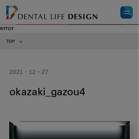
error
TOP
>
2021・12・27
okazaki_gazou4