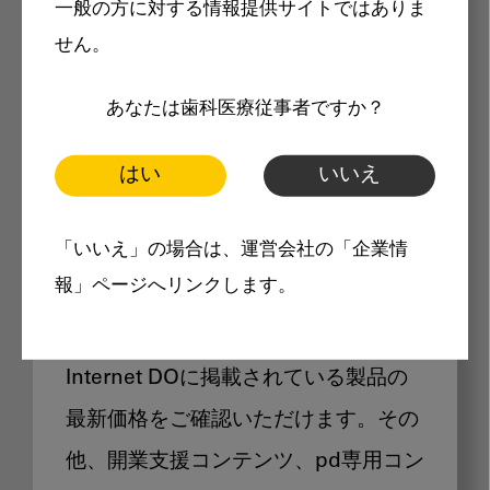
一般の方に対する情報提供サイトではありま
メリット
せん。
あなたは歯科医療従事者ですか？
はい
いいえ
Internet DOに掲載されている
「いいえ」の場合は、運営会社の「企業情
製品価格も閲覧可能
報」ページへリンクします。
Internet DOに掲載されている製品の
最新価格をご確認いただけます。その
他、開業支援コンテンツ、pd専用コン