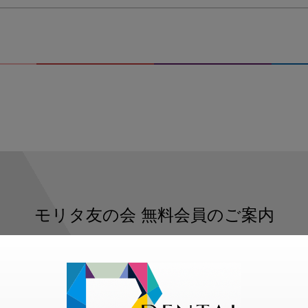
モリタ友の会
無料会員のご案内
ただくと、デンタルライフデザインをもっと便利にご利用いた