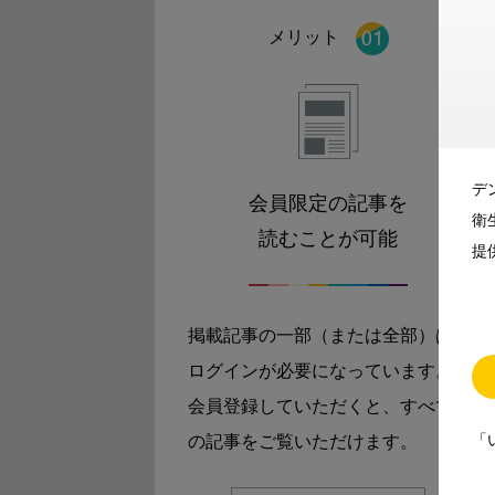
メリット
デ
会員限定の記事を
衛
読むことが可能
提
掲載記事の一部（または全部）は
ログインが必要になっています。
会員登録していただくと、すべて
「
の記事をご覧いただけます。