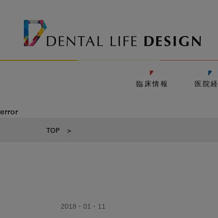
臨床情報
医院
error
TOP
>
2018・01・11