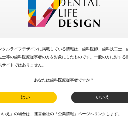
メリット
ンタルライフデザインに掲載している情報は、歯科医師、歯科技工士、
歯科に関するお役立ち情報を
生士等の歯科医療従事者の方を対象にしたものです。一般の方に対する
メールマガジンでお届け
供サイトではありません。
あなたは歯科医療従事者ですか？
ご登録いただいた職種（歯科医
師、歯科衛生士、歯科技工士）に
はい
いいえ
合わせた内容のメールマガジンを
いいえ」の場合は、運営会社の「企業情報」ページへリンクします。
お届けします。