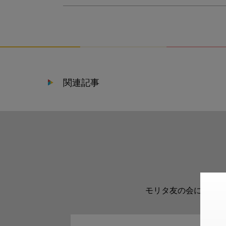
関連記事
モリタ友の会に登録い