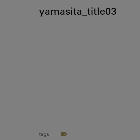
yamasita_title03
tags