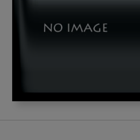
yamasita_title03