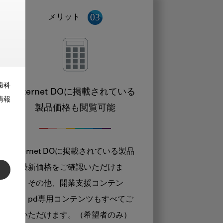
メリット
歯科
Internet DOに掲載されている
情報
製品価格も閲覧可能
Internet DOに掲載されている製品
の最新価格をご確認いただけま
す。その他、開業支援コンテン
ツ、pd専用コンテンツもすべてご
覧いただけます。（希望者のみ）