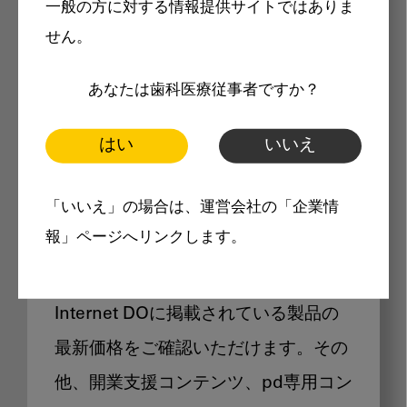
一般の方に対する情報提供サイトではありま
メリット
せん。
あなたは歯科医療従事者ですか？
はい
いいえ
Internet DOに掲載されている
「いいえ」の場合は、運営会社の「企業情
製品価格も閲覧可能
報」ページへリンクします。
Internet DOに掲載されている製品の
最新価格をご確認いただけます。その
他、開業支援コンテンツ、pd専用コン