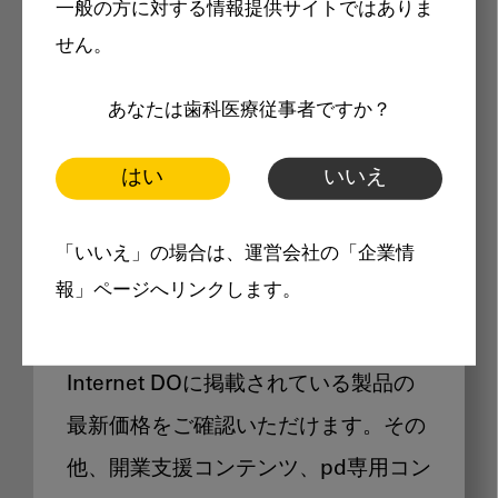
一般の方に対する情報提供サイトではありま
メリット
せん。
あなたは歯科医療従事者ですか？
はい
いいえ
Internet DOに掲載されている
「いいえ」の場合は、運営会社の「企業情
製品価格も閲覧可能
報」ページへリンクします。
Internet DOに掲載されている製品の
最新価格をご確認いただけます。その
他、開業支援コンテンツ、pd専用コン