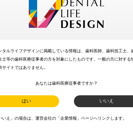
メリット
ンタルライフデザインに掲載している情報は、歯科医師、歯科技工士、
歯科に関するお役立ち情報を
生士等の歯科医療従事者の方を対象にしたものです。一般の方に対する
メールマガジンでお届け
供サイトではありません。
あなたは歯科医療従事者ですか？
ご登録いただいた職種（歯科医
師、歯科衛生士、歯科技工士）に
はい
いいえ
合わせた内容のメールマガジンを
いいえ」の場合は、運営会社の「企業情報」ページへリンクします。
お届けします。