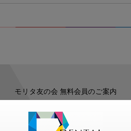
モリタ友の会
無料会員のご案内
ただくと、デンタルライフデザインをもっと便利にご利用いた