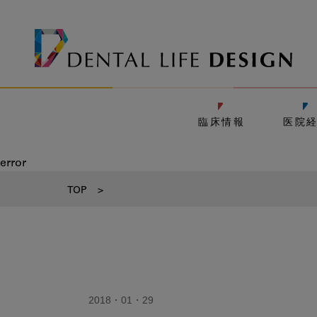
臨床情報
医院
error
TOP
>
2018・01・29