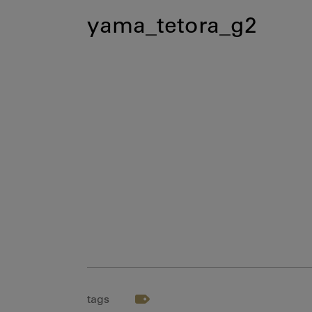
yama_tetora_g2
tags