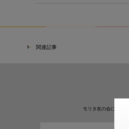
関連記事
モリタ友の会に登録い