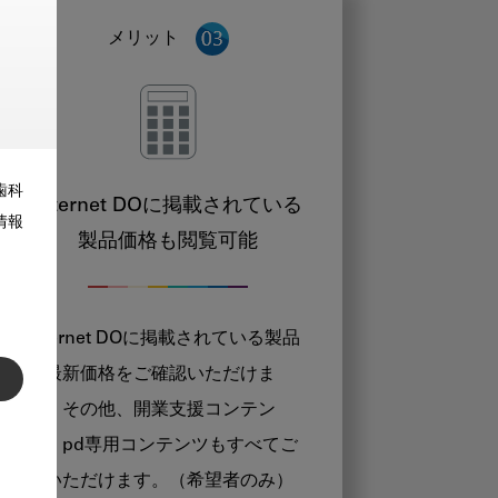
メリット
歯科
Internet DOに掲載されている
情報
製品価格も閲覧可能
Internet DOに掲載されている製品
の最新価格をご確認いただけま
す。その他、開業支援コンテン
ツ、pd専用コンテンツもすべてご
覧いただけます。（希望者のみ）