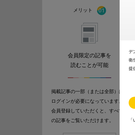
メリット
デ
会員限定の記事を
衛
読むことが可能
提
掲載記事の一部（または全部）は
ログインが必要になっています。
会員登録していただくと、すべて
「
の記事をご覧いただけます。