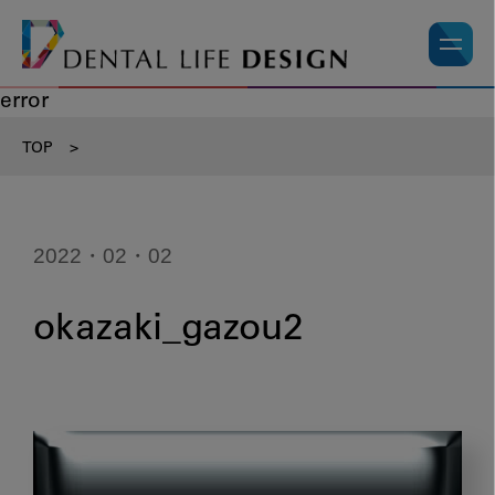
error
TOP
>
2022・02・02
okazaki_gazou2