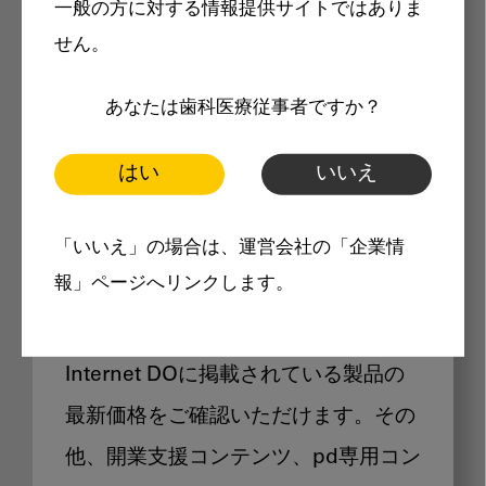
一般の方に対する情報提供サイトではありま
メリット
せん。
あなたは歯科医療従事者ですか？
はい
いいえ
Internet DOに掲載されている
「いいえ」の場合は、運営会社の「企業情
製品価格も閲覧可能
報」ページへリンクします。
Internet DOに掲載されている製品の
最新価格をご確認いただけます。その
他、開業支援コンテンツ、pd専用コン