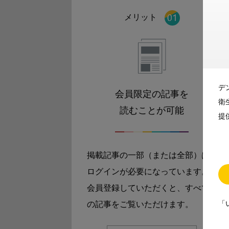
メリット
デ
会員限定の記事を
衛
読むことが可能
提
掲載記事の一部（または全部）は
ログインが必要になっています。
会員登録していただくと、すべて
「
の記事をご覧いただけます。