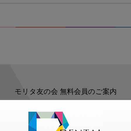
モリタ友の会
無料会員のご案内
ただくと、デンタルライフデザインをもっと便利にご利用いた