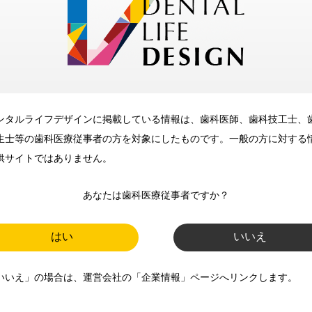
メリット
ンタルライフデザインに掲載している情報は、歯科医師、歯科技工士、
歯科に関するお役立ち情報を
生士等の歯科医療従事者の方を対象にしたものです。一般の方に対する
メールマガジンでお届け
供サイトではありません。
あなたは歯科医療従事者ですか？
ご登録いただいた職種（歯科医
師、歯科衛生士、歯科技工士）に
はい
いいえ
合わせた内容のメールマガジンを
いいえ」の場合は、運営会社の「企業情報」ページへリンクします。
お届けします。