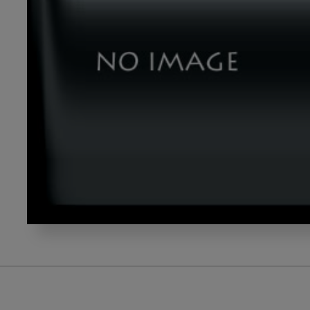
gazou16