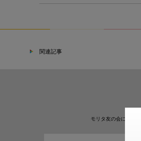
関連記事
モリタ友の会に登録い