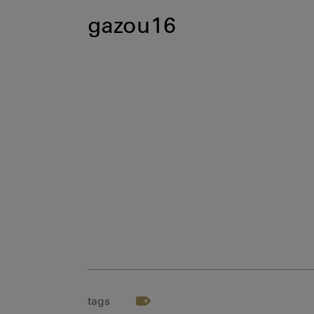
gazou16
tags