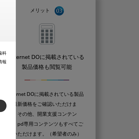
メリット
歯科
Internet DOに掲載されている
情報
製品価格も閲覧可能
Internet DOに掲載されている製品
の最新価格をご確認いただけま
す。その他、開業支援コンテン
ツ、pd専用コンテンツもすべてご
覧いただけます。（希望者のみ）