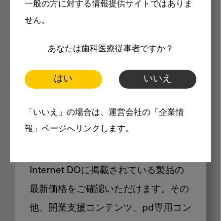
一般の方に対する情報提供サイトではありま
メリット
せん。
あなたは歯科医療従事者ですか？
はい
いいえ
Internet DOに掲載されている
「いいえ」の場合は、運営会社の「企業情
製品価格も閲覧可能
報」ページへリンクします。
Internet DOに掲載されている製品の
最新価格をご確認いただけます。その
他、開業支援コンテンツ、pd専用コン