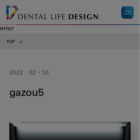
error
TOP
>
2022・02・10
gazou5