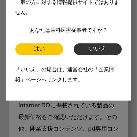
一般の方に対する情報提供サイトではありま
メリット
せん。
あなたは歯科医療従事者ですか？
はい
いいえ
Internet DOに掲載されている
「いいえ」の場合は、運営会社の「企業情
製品価格も閲覧可能
報」ページへリンクします。
Internet DOに掲載されている製品の
最新価格をご確認いただけます。その
他、開業支援コンテンツ、pd専用コン