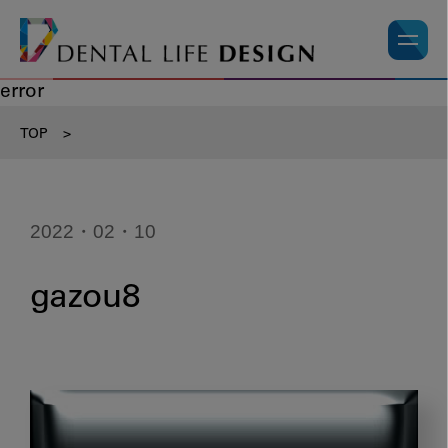
error
TOP
>
2022・02・10
gazou8