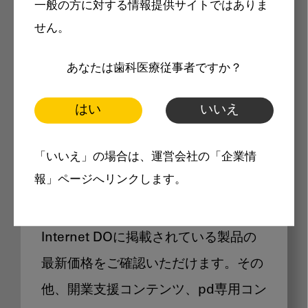
一般の方に対する情報提供サイトではありま
メリット
せん。
あなたは歯科医療従事者ですか？
はい
いいえ
Internet DOに掲載されている
「いいえ」の場合は、運営会社の「企業情
製品価格も閲覧可能
報」ページへリンクします。
Internet DOに掲載されている製品の
最新価格をご確認いただけます。その
他、開業支援コンテンツ、pd専用コン