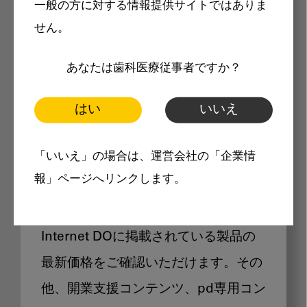
一般の方に対する情報提供サイトではありま
メリット
せん。
あなたは歯科医療従事者ですか？
はい
いいえ
Internet DOに掲載されている
「いいえ」の場合は、運営会社の「企業情
製品価格も閲覧可能
報」ページへリンクします。
Internet DOに掲載されている製品の
最新価格をご確認いただけます。その
他、開業支援コンテンツ、pd専用コン