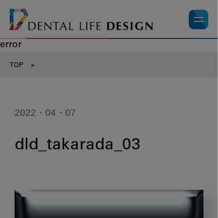
error
TOP
>
2022・04・07
dld_takarada_03