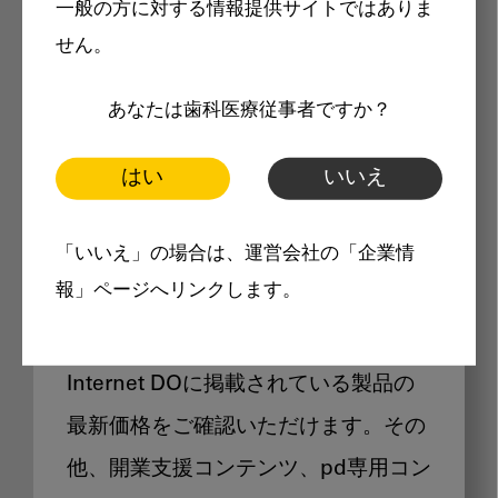
一般の方に対する情報提供サイトではありま
メリット
せん。
あなたは歯科医療従事者ですか？
はい
いいえ
Internet DOに掲載されている
「いいえ」の場合は、運営会社の「企業情
製品価格も閲覧可能
報」ページへリンクします。
Internet DOに掲載されている製品の
最新価格をご確認いただけます。その
他、開業支援コンテンツ、pd専用コン