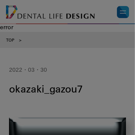
error
TOP
>
2022・03・30
okazaki_gazou7