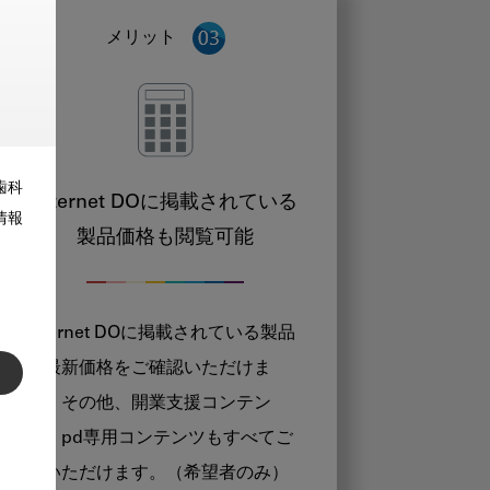
メリット
歯科
Internet DOに掲載されている
情報
製品価格も閲覧可能
Internet DOに掲載されている製品
の最新価格をご確認いただけま
す。その他、開業支援コンテン
ツ、pd専用コンテンツもすべてご
覧いただけます。（希望者のみ）