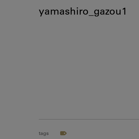
yamashiro_gazou1
tags