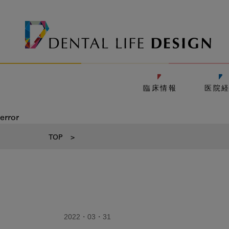
臨床情報
医院
error
TOP
>
2022・03・31