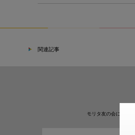
関連記事
モリタ友の会に登録い