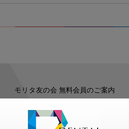
モリタ友の会
無料会員のご案内
ただくと、デンタルライフデザインをもっと便利にご利用いた