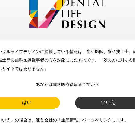
メリット
ンタルライフデザインに掲載している情報は、歯科医師、歯科技工士、
歯科に関するお役立ち情報を
生士等の歯科医療従事者の方を対象にしたものです。一般の方に対する
メールマガジンでお届け
供サイトではありません。
あなたは歯科医療従事者ですか？
ご登録いただいた職種（歯科医
師、歯科衛生士、歯科技工士）に
はい
いいえ
合わせた内容のメールマガジンを
いいえ」の場合は、運営会社の「企業情報」ページへリンクします。
お届けします。