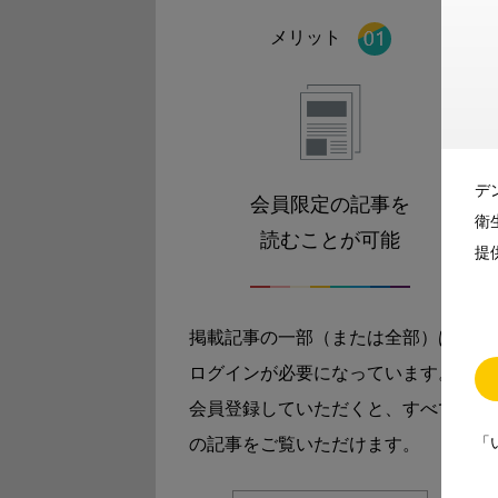
メリット
デ
会員限定の記事を
衛
読むことが可能
提
掲載記事の一部（または全部）は
ログインが必要になっています。
会員登録していただくと、すべて
「
の記事をご覧いただけます。