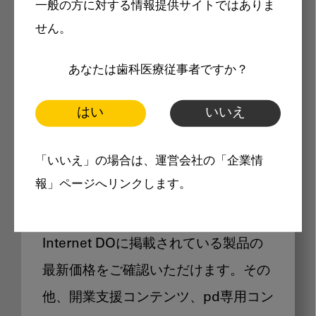
一般の方に対する情報提供サイトではありま
メリット
せん。
あなたは歯科医療従事者ですか？
はい
いいえ
Internet DOに掲載されている
「いいえ」の場合は、運営会社の「企業情
製品価格も閲覧可能
報」ページへリンクします。
Internet DOに掲載されている製品の
最新価格をご確認いただけます。その
他、開業支援コンテンツ、pd専用コン