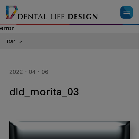
error
TOP
>
2022・04・06
dld_morita_03