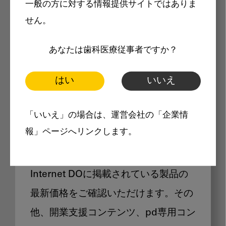
一般の方に対する情報提供サイトではありま
メリット
せん。
あなたは歯科医療従事者ですか？
はい
いいえ
Internet DOに掲載されている
「いいえ」の場合は、運営会社の「企業情
製品価格も閲覧可能
報」ページへリンクします。
Internet DOに掲載されている製品の
最新価格をご確認いただけます。その
他、開業支援コンテンツ、pd専用コン