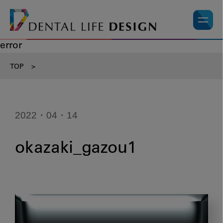
error
TOP
>
2022・04・14
okazaki_gazou1