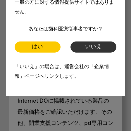
一般の方に対する情報提供サイトではありま
メリット
せん。
あなたは歯科医療従事者ですか？
はい
いいえ
Internet DOに掲載されている
「いいえ」の場合は、運営会社の「企業情
製品価格も閲覧可能
報」ページへリンクします。
Internet DOに掲載されている製品の
最新価格をご確認いただけます。その
他、開業支援コンテンツ、pd専用コン