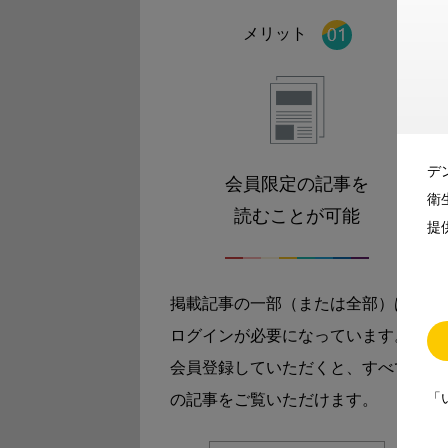
メリット
デ
会員限定の記事を
衛
読むことが可能
提
掲載記事の一部（または全部）は
ログインが必要になっています。
会員登録していただくと、すべて
「
の記事をご覧いただけます。