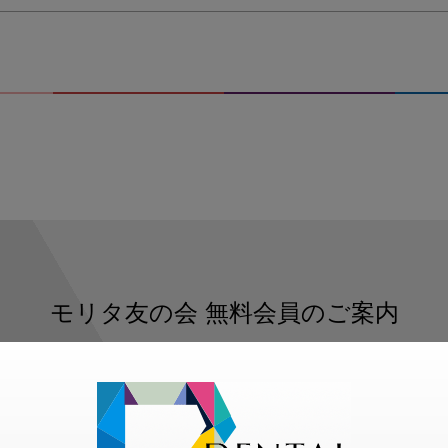
モリタ友の会
無料会員のご案内
ただくと、デンタルライフデザインをもっと便利にご利用いた