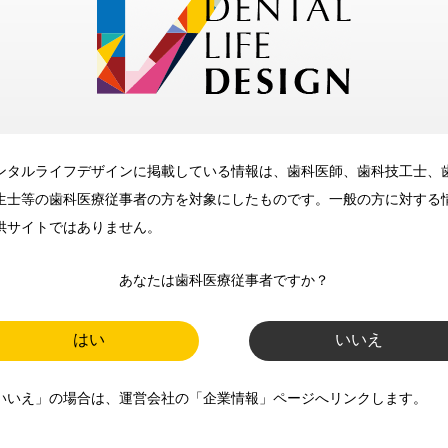
メリット
ンタルライフデザインに掲載している情報は、歯科医師、歯科技工士、
歯科に関するお役立ち情報を
生士等の歯科医療従事者の方を対象にしたものです。一般の方に対する
メールマガジンでお届け
供サイトではありません。
あなたは歯科医療従事者ですか？
ご登録いただいた職種（歯科医
師、歯科衛生士、歯科技工士）に
はい
いいえ
合わせた内容のメールマガジンを
いいえ」の場合は、運営会社の「企業情報」ページへリンクします。
お届けします。