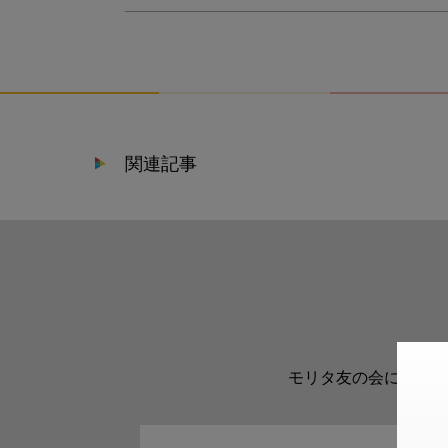
関連記事
モリタ友の会に登録い