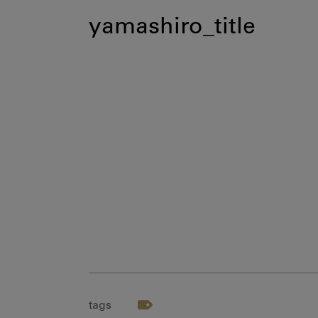
yamashiro_title
tags