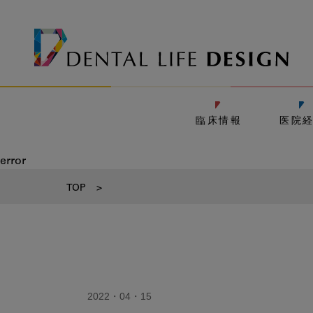
臨床情報
医院
error
TOP
>
2022・04・15