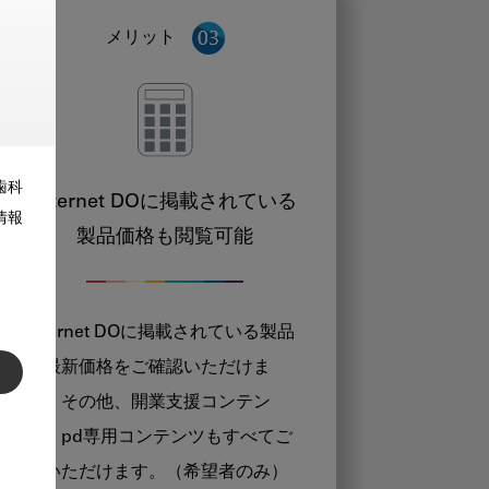
メリット
歯科
Internet DOに掲載されている
情報
製品価格も閲覧可能
Internet DOに掲載されている製品
の最新価格をご確認いただけま
す。その他、開業支援コンテン
ツ、pd専用コンテンツもすべてご
覧いただけます。（希望者のみ）