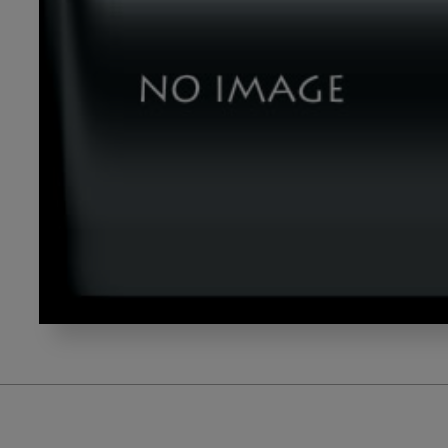
yamashiro_title