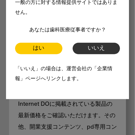
一般の方に対する情報提供サイトではありま
メリット
せん。
あなたは歯科医療従事者ですか？
はい
いいえ
Internet DOに掲載されている
「いいえ」の場合は、運営会社の「企業情
製品価格も閲覧可能
報」ページへリンクします。
Internet DOに掲載されている製品の
最新価格をご確認いただけます。その
他、開業支援コンテンツ、pd専用コン