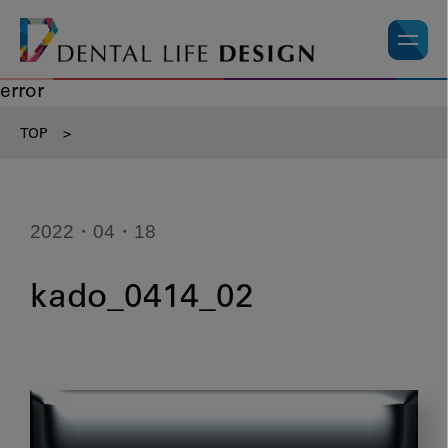
error
TOP
>
2022・04・18
kado_0414_02