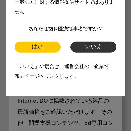
一般の方に対する情報提供サイトではありま
メリット
せん。
あなたは歯科医療従事者ですか？
はい
いいえ
Internet DOに掲載されている
「いいえ」の場合は、運営会社の「企業情
製品価格も閲覧可能
報」ページへリンクします。
Internet DOに掲載されている製品の
最新価格をご確認いただけます。その
他、開業支援コンテンツ、pd専用コン