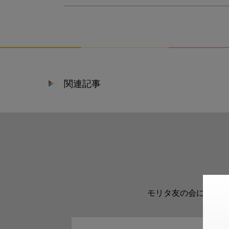
関連記事
モリタ友の会に登録い