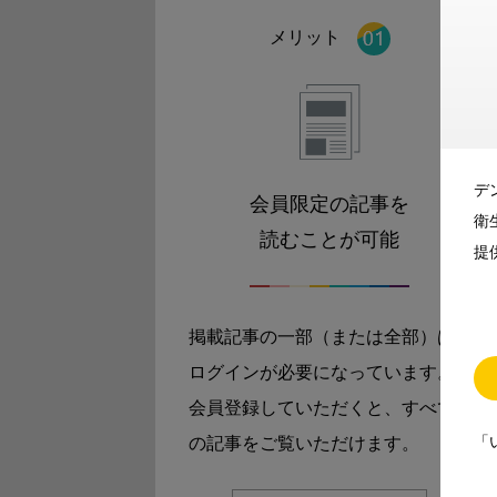
メリット
デ
会員限定の記事を
衛
読むことが可能
提
掲載記事の一部（または全部）は
ログインが必要になっています。
会員登録していただくと、すべて
「
の記事をご覧いただけます。