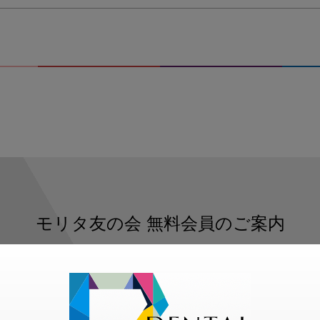
モリタ友の会
無料会員のご案内
ただくと、デンタルライフデザインをもっと便利にご利用いた