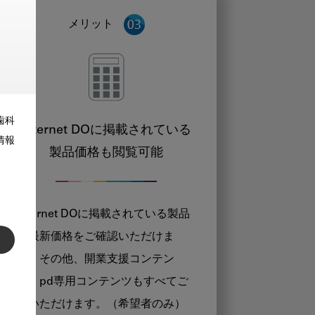
メリット
歯科
Internet DOに掲載されている
情報
製品価格も閲覧可能
Internet DOに掲載されている製品
の最新価格をご確認いただけま
す。その他、開業支援コンテン
ツ、pd専用コンテンツもすべてご
覧いただけます。（希望者のみ）