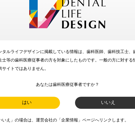
メリット
ンタルライフデザインに掲載している情報は、歯科医師、歯科技工士、
歯科に関するお役立ち情報を
生士等の歯科医療従事者の方を対象にしたものです。一般の方に対する
メールマガジンでお届け
供サイトではありません。
あなたは歯科医療従事者ですか？
ご登録いただいた職種（歯科医
師、歯科衛生士、歯科技工士）に
はい
いいえ
合わせた内容のメールマガジンを
いいえ」の場合は、運営会社の「企業情報」ページへリンクします。
お届けします。