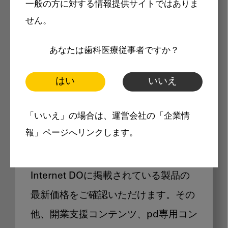
一般の方に対する情報提供サイトではありま
メリット
せん。
あなたは歯科医療従事者ですか？
はい
いいえ
Internet DOに掲載されている
「いいえ」の場合は、運営会社の「企業情
製品価格も閲覧可能
報」ページへリンクします。
Internet DOに掲載されている製品の
最新価格をご確認いただけます。その
他、開業支援コンテンツ、pd専用コン