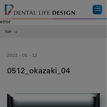
error
TOP
>
2022・05・12
0512_okazaki_04