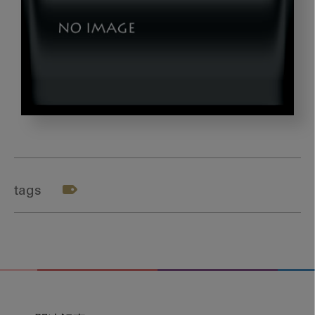
0512_okazaki_04
tags