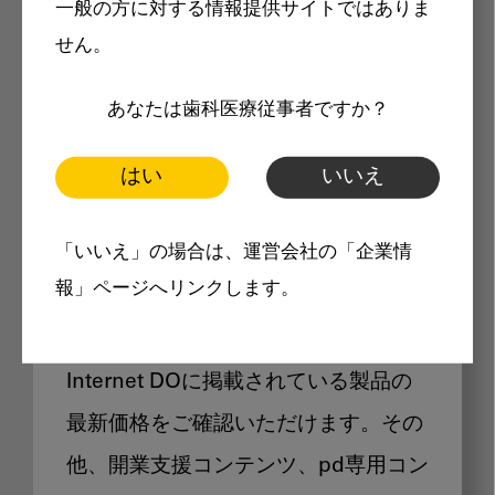
一般の方に対する情報提供サイトではありま
メリット
せん。
あなたは歯科医療従事者ですか？
はい
いいえ
Internet DOに掲載されている
「いいえ」の場合は、運営会社の「企業情
製品価格も閲覧可能
報」ページへリンクします。
Internet DOに掲載されている製品の
最新価格をご確認いただけます。その
他、開業支援コンテンツ、pd専用コン