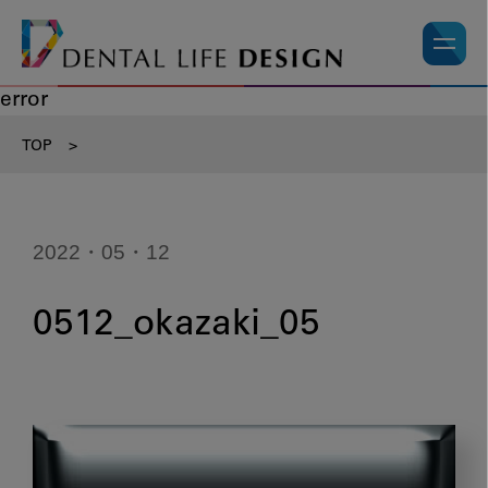
error
TOP
>
2022・05・12
0512_okazaki_05