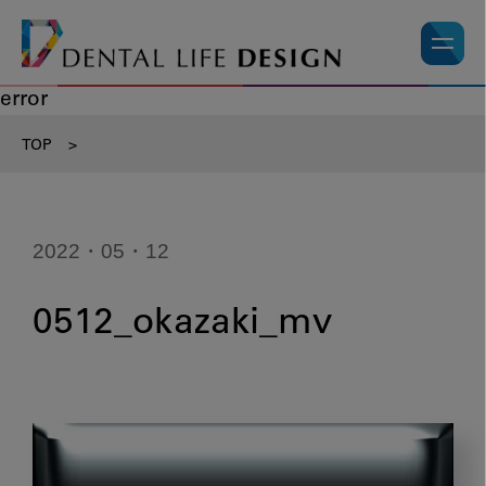
error
TOP
>
2022・05・12
0512_okazaki_mv