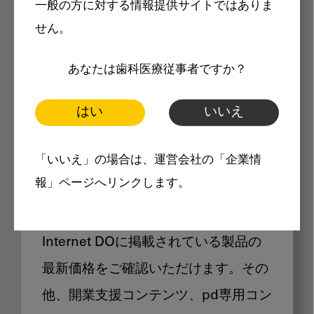
一般の方に対する情報提供サイトではありま
メリット
せん。
あなたは歯科医療従事者ですか？
はい
いいえ
Internet DOに掲載されている
「いいえ」の場合は、運営会社の「企業情
製品価格も閲覧可能
報」ページへリンクします。
Internet DOに掲載されている製品の
最新価格をご確認いただけます。その
他、開業支援コンテンツ、pd専用コン