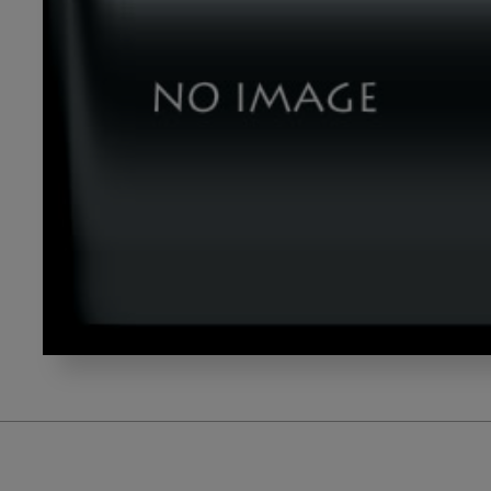
220525_nishi_01