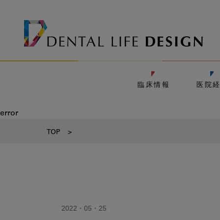
臨床情報
医院
error
TOP
>
2022・05・25