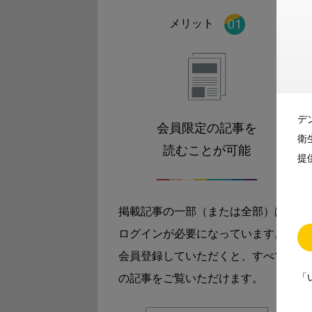
メリット
デ
会員限定の記事を
衛
読むことが可能
提
掲載記事の一部（または全部）は
ログインが必要になっています。
会員登録していただくと、すべて
「
の記事をご覧いただけます。