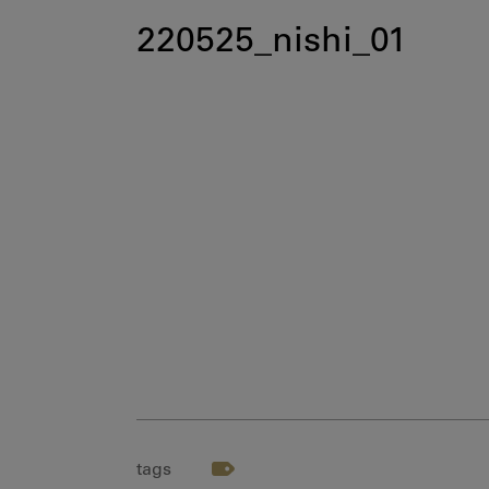
220525_nishi_01
tags