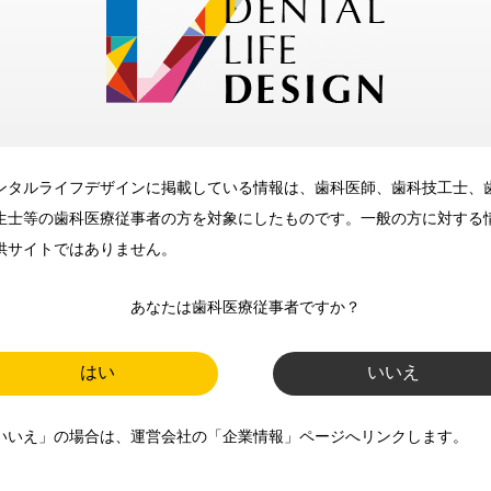
メリット
ンタルライフデザインに掲載している情報は、歯科医師、歯科技工士、
歯科に関するお役立ち情報を
生士等の歯科医療従事者の方を対象にしたものです。一般の方に対する
メールマガジンでお届け
供サイトではありません。
あなたは歯科医療従事者ですか？
ご登録いただいた職種（歯科医
師、歯科衛生士、歯科技工士）に
はい
いいえ
合わせた内容のメールマガジンを
いいえ」の場合は、運営会社の「企業情報」ページへリンクします。
お届けします。