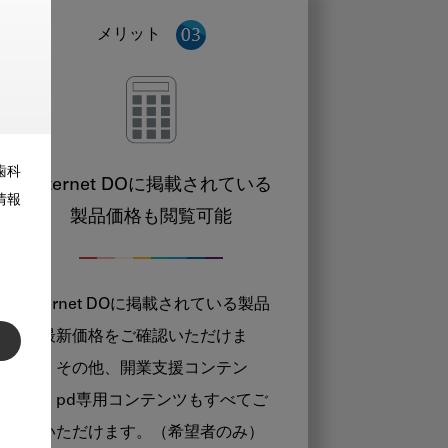
メリット
歯科
Internet DOに掲載されている
情報
製品価格も閲覧可能
Internet DOに掲載されている製品
の最新価格をご確認いただけま
す。その他、開業支援コンテン
ツ、pd専用コンテンツもすべてご
覧いただけます。（希望者のみ）