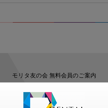
モリタ友の会
無料会員のご案内
ただくと、デンタルライフデザインをもっと便利にご利用いた