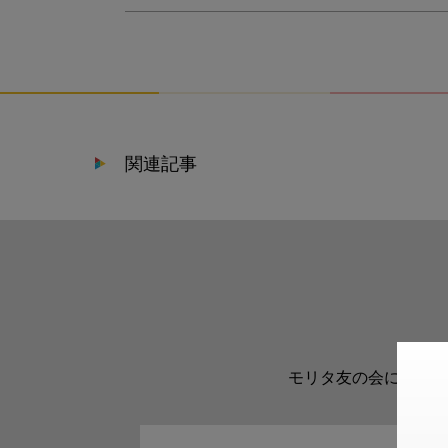
関連記事
モリタ友の会に登録い