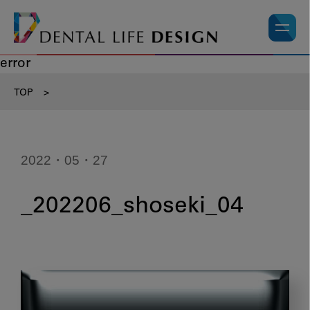
error
TOP
>
2022・05・27
_202206_shoseki_04