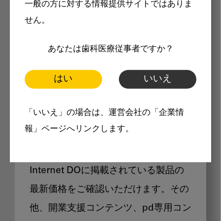
一般の方に対する情報提供サイトではありま
メリット
せん。
あなたは歯科医療従事者ですか？
はい
いいえ
Internet DOに掲載されている
「いいえ」の場合は、運営会社の「企業情
製品価格も閲覧可能
報」ページへリンクします。
Internet DOに掲載されている製品の
最新価格をご確認いただけます。その
他、開業支援コンテンツ、pd専用コン