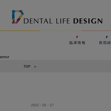
臨床情報
医院
error
TOP
>
2022・05・27