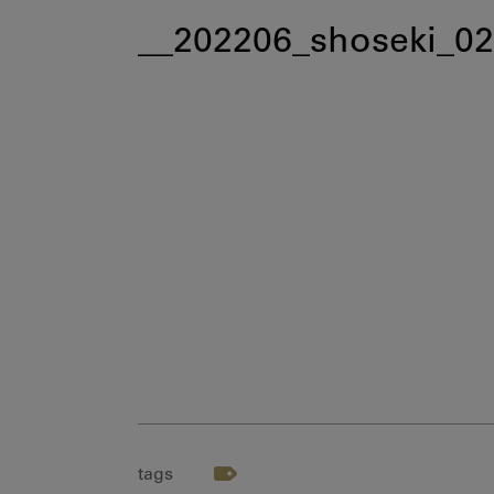
__202206_shoseki_02
tags