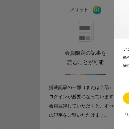
メリット
デ
会員限定の記事を
衛
読むことが可能
提
掲載記事の一部（または全部）は
ログインが必要になっています。
会員登録していただくと、すべて
「
の記事をご覧いただけます。