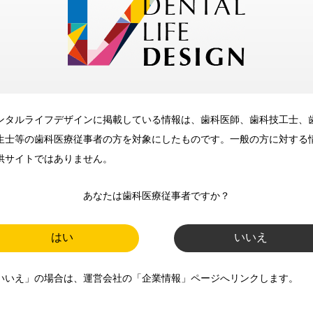
メリット
ンタルライフデザインに掲載している情報は、歯科医師、歯科技工士、
歯科に関するお役立ち情報を
生士等の歯科医療従事者の方を対象にしたものです。一般の方に対する
メールマガジンでお届け
供サイトではありません。
あなたは歯科医療従事者ですか？
ご登録いただいた職種（歯科医
師、歯科衛生士、歯科技工士）に
はい
いいえ
合わせた内容のメールマガジンを
いいえ」の場合は、運営会社の「企業情報」ページへリンクします。
お届けします。