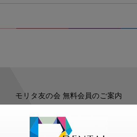
モリタ友の会
無料会員のご案内
ただくと、デンタルライフデザインをもっと便利にご利用いた