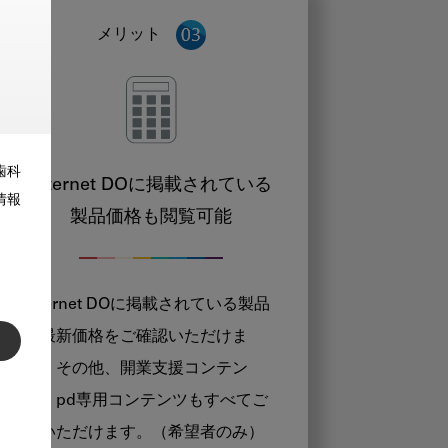
メリット
歯科
Internet DOに掲載されている
情報
製品価格も閲覧可能
Internet DOに掲載されている製品
の最新価格をご確認いただけま
す。その他、開業支援コンテン
ツ、pd専用コンテンツもすべてご
覧いただけます。（希望者のみ）