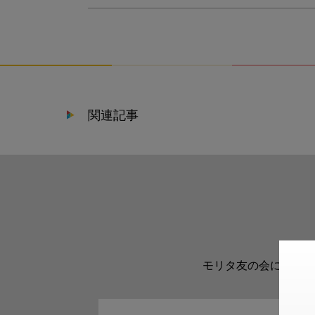
関連記事
モリタ友の会に登録い