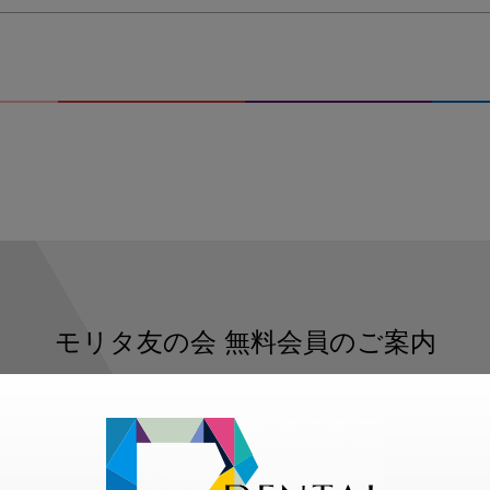
モリタ友の会
無料会員のご案内
ただくと、デンタルライフデザインをもっと便利にご利用いた