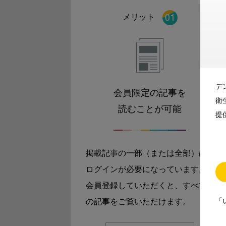
メリット
デ
会員限定の記事を
衛
読むことが可能
提
掲載記事の一部（または全部）は
ログインが必要になっています。
会員登録していただくと、すべて
「
の記事をご覧いただけます。