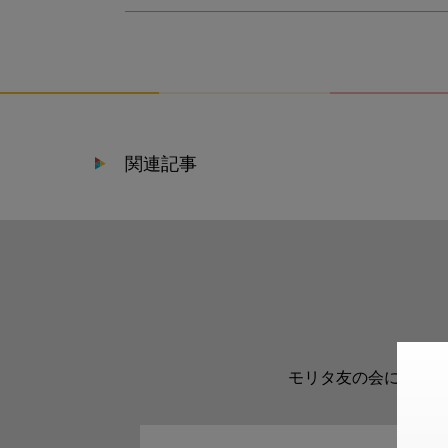
関連記事
モリタ友の会に登録い