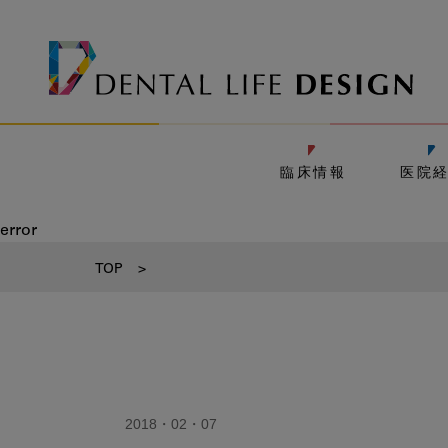
臨床情報
医院
error
TOP
>
2018・02・07