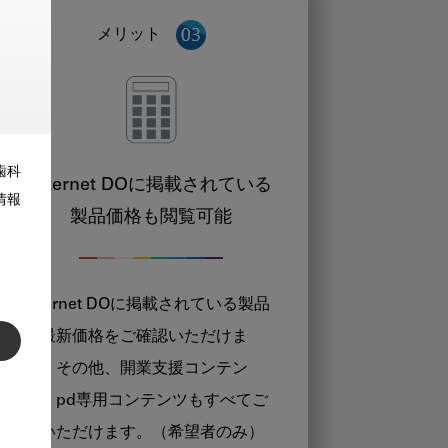
メリット
歯科
Internet DOに掲載されている
情報
製品価格も閲覧可能
Internet DOに掲載されている製品
の最新価格をご確認いただけま
す。その他、開業支援コンテン
ツ、pd専用コンテンツもすべてご
覧いただけます。（希望者のみ）