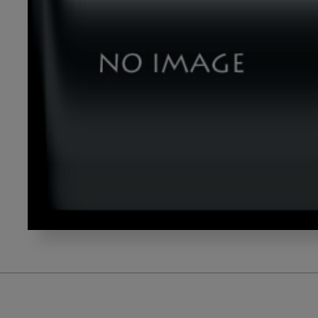
isoda_title3