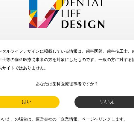
メリット
ンタルライフデザインに掲載している情報は、歯科医師、歯科技工士、
歯科に関するお役立ち情報を
生士等の歯科医療従事者の方を対象にしたものです。一般の方に対する
メールマガジンでお届け
供サイトではありません。
あなたは歯科医療従事者ですか？
ご登録いただいた職種（歯科医
師、歯科衛生士、歯科技工士）に
はい
いいえ
合わせた内容のメールマガジンを
いいえ」の場合は、運営会社の「企業情報」ページへリンクします。
お届けします。