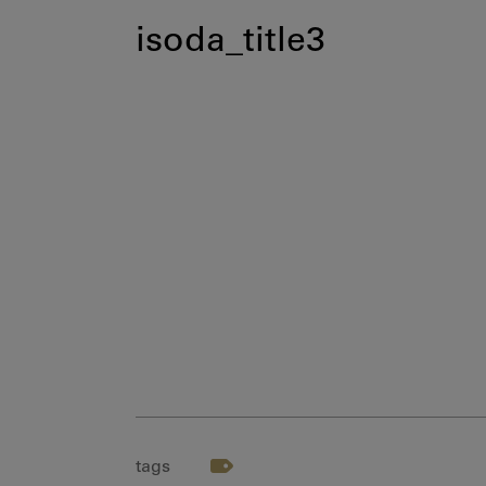
isoda_title3
tags