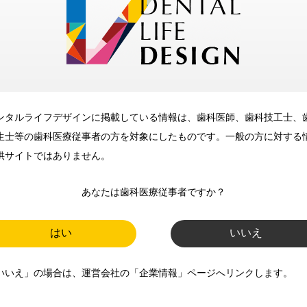
メリット
ンタルライフデザインに掲載している情報は、歯科医師、歯科技工士、
歯科に関するお役立ち情報を
生士等の歯科医療従事者の方を対象にしたものです。一般の方に対する
メールマガジンでお届け
供サイトではありません。
あなたは歯科医療従事者ですか？
ご登録いただいた職種（歯科医
師、歯科衛生士、歯科技工士）に
はい
いいえ
合わせた内容のメールマガジンを
いいえ」の場合は、運営会社の「企業情報」ページへリンクします。
お届けします。