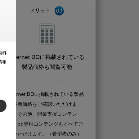
メリット
歯科
Internet DOに掲載されている
情報
製品価格も閲覧可能
Internet DOに掲載されている製品
の最新価格をご確認いただけま
す。その他、開業支援コンテン
ツ、pd専用コンテンツもすべてご
覧いただけます。（希望者のみ）