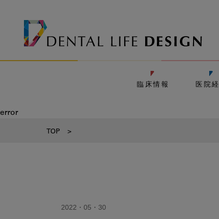
臨床情報
医院
error
TOP
>
2022・05・30