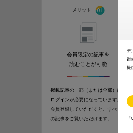
メリット
デ
会員限定の記事を
衛
読むことが可能
提
掲載記事の一部（または全部）は
ログインが必要になっています。
会員登録していただくと、すべて
「
の記事をご覧いただけます。