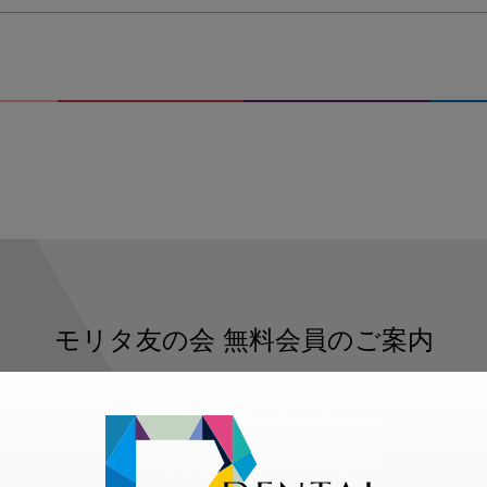
モリタ友の会
無料会員のご案内
ただくと、デンタルライフデザインをもっと便利にご利用いた