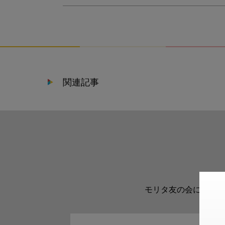
関連記事
モリタ友の会に登録い