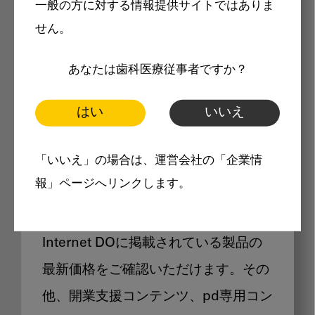
一般の方に対する情報提供サイトではありま
メリット
せん。
あなたは歯科医療従事者ですか？
はい
いいえ
Internet DOに掲載されている
「いいえ」の場合は、運営会社の「企業情
製品価格も閲覧可能
報」ページへリンクします。
Internet DOに掲載されている製品の
最新価格をご確認いただけます。その
他、開業支援コンテンツ、pd専用コン