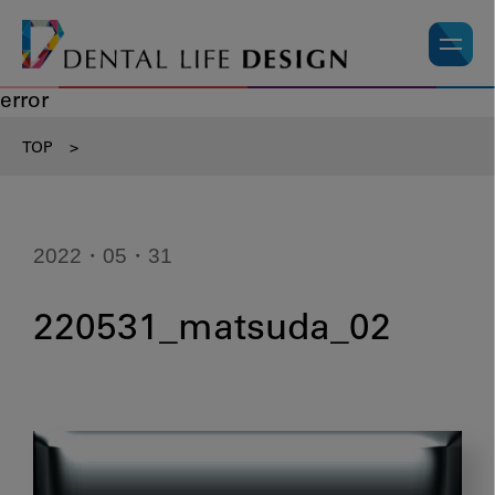
error
TOP
>
2022・05・31
220531_matsuda_02