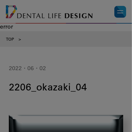
error
TOP
>
2022・06・02
2206_okazaki_04