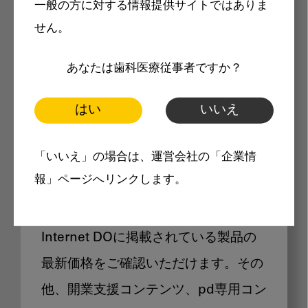
一般の方に対する情報提供サイトではありま
メリット
せん。
あなたは歯科医療従事者ですか？
はい
いいえ
Internet DOに掲載されている
「いいえ」の場合は、運営会社の「企業情
製品価格も閲覧可能
報」ページへリンクします。
Internet DOに掲載されている製品の
最新価格をご確認いただけます。その
他、開業支援コンテンツ、pd専用コン