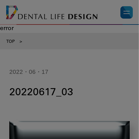
error
TOP
>
2022・06・17
20220617_03