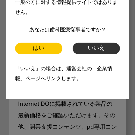
一般の方に対する情報提供サイトではありま
メリット
せん。
あなたは歯科医療従事者ですか？
はい
いいえ
Internet DOに掲載されている
「いいえ」の場合は、運営会社の「企業情
製品価格も閲覧可能
報」ページへリンクします。
Internet DOに掲載されている製品の
最新価格をご確認いただけます。その
他、開業支援コンテンツ、pd専用コン