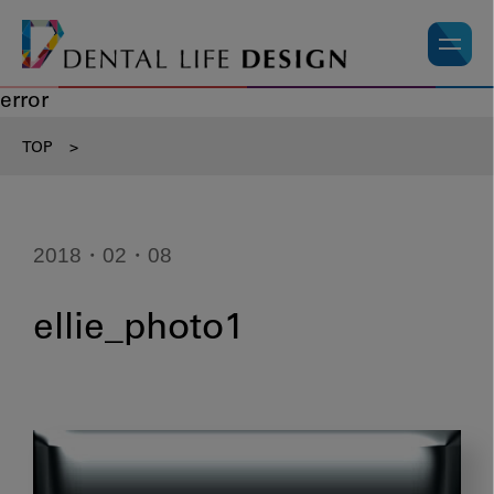
error
TOP
>
2018・02・08
ellie_photo1