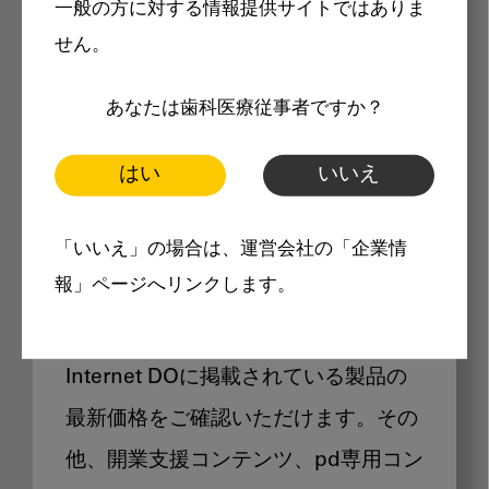
一般の方に対する情報提供サイトではありま
メリット
せん。
あなたは歯科医療従事者ですか？
はい
いいえ
Internet DOに掲載されている
「いいえ」の場合は、運営会社の「企業情
製品価格も閲覧可能
報」ページへリンクします。
Internet DOに掲載されている製品の
最新価格をご確認いただけます。その
他、開業支援コンテンツ、pd専用コン