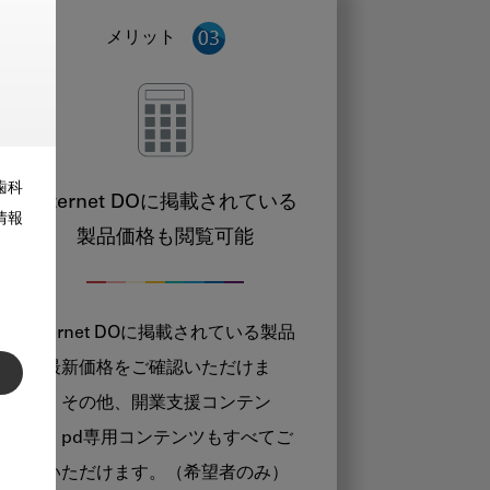
メリット
歯科
Internet DOに掲載されている
情報
製品価格も閲覧可能
Internet DOに掲載されている製品
の最新価格をご確認いただけま
す。その他、開業支援コンテン
ツ、pd専用コンテンツもすべてご
覧いただけます。（希望者のみ）