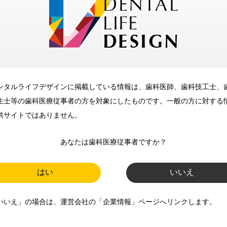
メリット
ンタルライフデザインに掲載している情報は、歯科医師、歯科技工士、
歯科に関するお役立ち情報を
生士等の歯科医療従事者の方を対象にしたものです。一般の方に対する
メールマガジンでお届け
供サイトではありません。
あなたは歯科医療従事者ですか？
ご登録いただいた職種（歯科医
師、歯科衛生士、歯科技工士）に
はい
いいえ
合わせた内容のメールマガジンを
いいえ」の場合は、運営会社の「企業情報」ページへリンクします。
お届けします。