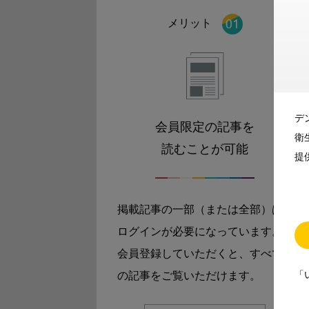
メリット
デ
会員限定の記事を
衛
読むことが可能
提
掲載記事の一部（または全部）は
ログインが必要になっています。
会員登録していただくと、すべて
「
の記事をご覧いただけます。