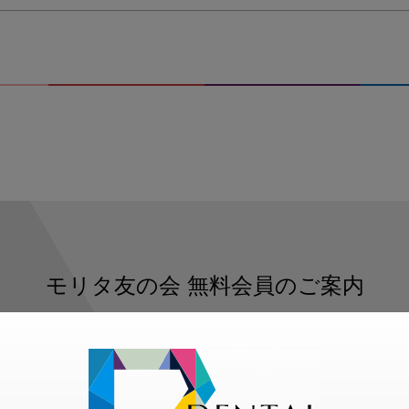
モリタ友の会
無料会員のご案内
ただくと、デンタルライフデザインをもっと便利にご利用いた