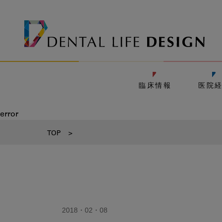
臨床情報
医院
error
TOP
>
2018・02・08