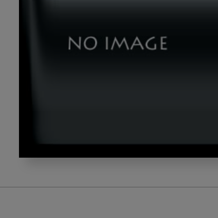
ellie_photo12