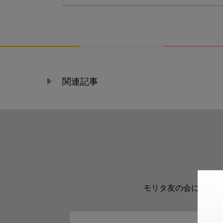
関連記事
モリタ友の会に登録い