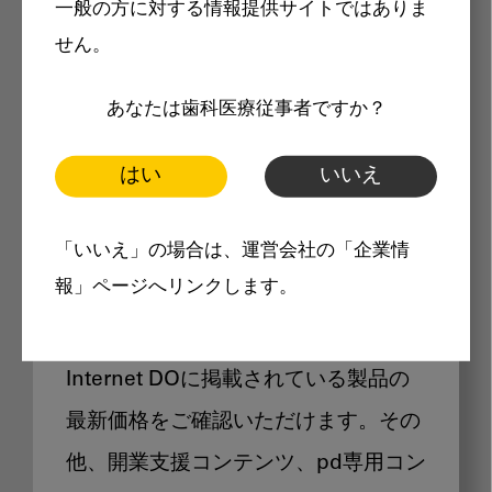
一般の方に対する情報提供サイトではありま
メリット
せん。
あなたは歯科医療従事者ですか？
はい
いいえ
Internet DOに掲載されている
「いいえ」の場合は、運営会社の「企業情
製品価格も閲覧可能
報」ページへリンクします。
Internet DOに掲載されている製品の
最新価格をご確認いただけます。その
他、開業支援コンテンツ、pd専用コン