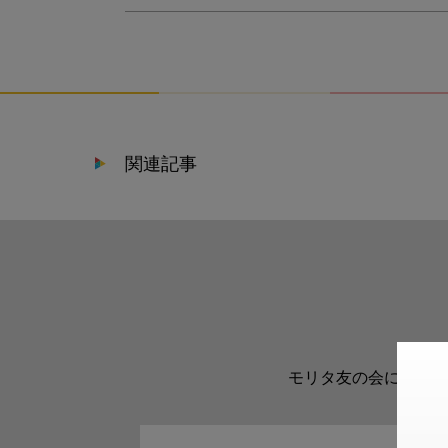
関連記事
モリタ友の会に登録い