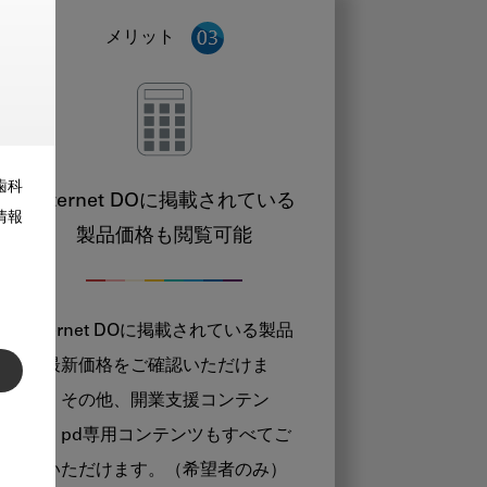
メリット
歯科
Internet DOに掲載されている
情報
製品価格も閲覧可能
Internet DOに掲載されている製品
の最新価格をご確認いただけま
す。その他、開業支援コンテン
ツ、pd専用コンテンツもすべてご
覧いただけます。（希望者のみ）