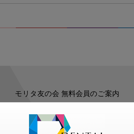
モリタ友の会
無料会員のご案内
ただくと、デンタルライフデザインをもっと便利にご利用いた