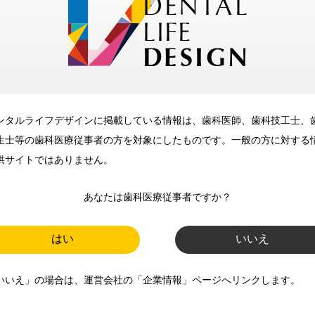
メリット
ンタルライフデザインに掲載している情報は、歯科医師、歯科技工士、
歯科に関するお役立ち情報を
生士等の歯科医療従事者の方を対象にしたものです。一般の方に対する
メールマガジンでお届け
供サイトではありません。
あなたは歯科医療従事者ですか？
ご登録いただいた職種（歯科医
師、歯科衛生士、歯科技工士）に
はい
いいえ
合わせた内容のメールマガジンを
いいえ」の場合は、運営会社の「企業情報」ページへリンクします。
お届けします。