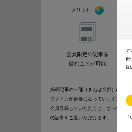
メリット
デ
会員限定の記事を
衛
読むことが可能
提
掲載記事の一部（または全部）は
ログインが必要になっています。
会員登録していただくと、すべて
「
の記事をご覧いただけます。