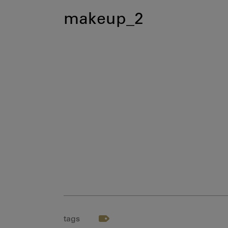
makeup_2
tags