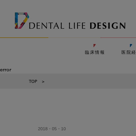
臨床情報
医院
error
TOP
>
2018・05・10