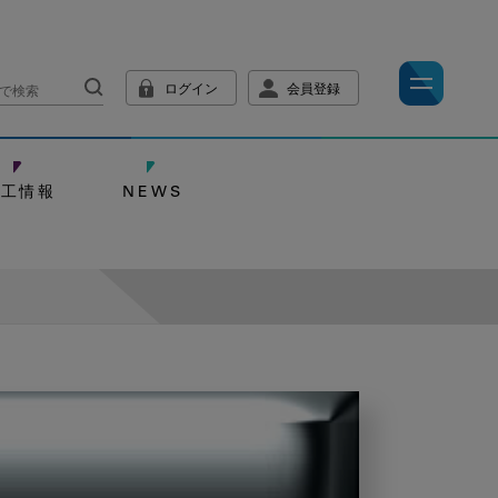
ログイン
会員登録
技工情報
NEWS