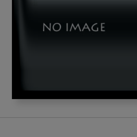
makeup_2